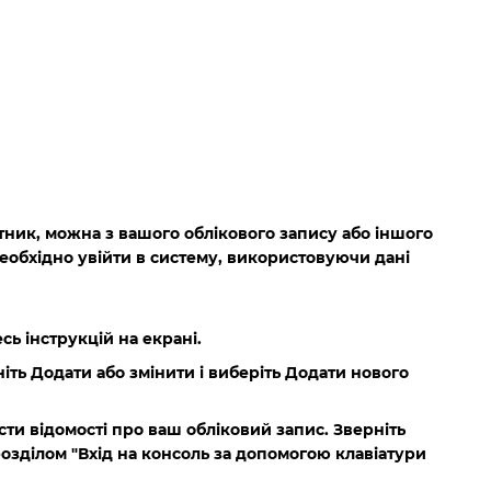
тник, можна з вашого облікового запису або іншого
 необхідно увійти в систему, використовуючи дані
сь інструкцій на екрані.
ніть
Додати або змінити
і виберіть
Додати нового
и відомості про ваш обліковий запис. Зверніть
розділом "Вхід на консоль за допомогою клавіатури