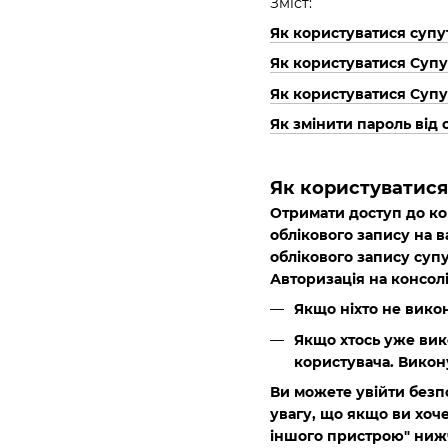
Зміст:
Як користуватися супу
Як користуватися Суп
Як користуватися Супу
Як змінити пароль від 
Як користуватися
Отримати доступ до ко
облікового запису на в
облікового запису супу
Авторизація на консолі
Якщо ніхто не викон
Якщо хтось уже вик
користувача
. Викон
Ви можете увійти безп
увагу, що якщо ви хоче
іншого пристрою" ниж