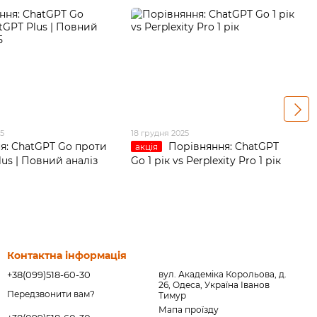
25
18 грудня 2025
я: ChatGPT Go проти
Порівняння: ChatGPT
акція
us | Повний аналіз
Go 1 рік vs Perplexity Pro 1 рік
Контактна інформація
+38(099)518-60-30
вул. Академіка Корольова, д.
26, Одеса, Україна Іванов
Передзвонити вам?
Тимур
Мапа проїзду