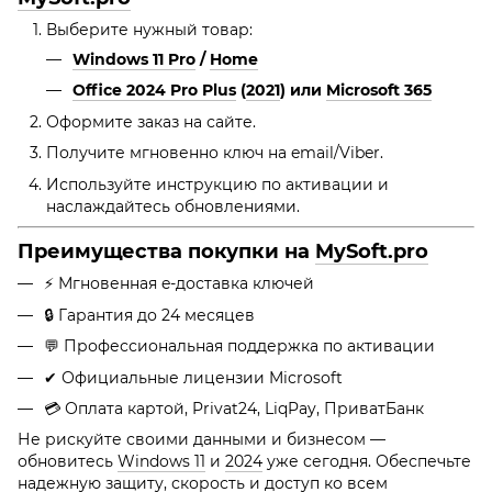
Выберите нужный товар:
Windows 11 Pro
/
Home
Office 2024 Pro Plus
(
2021
)
или
Microsoft 365
Оформите заказ на сайте.
Получите мгновенно ключ на email/Viber.
Используйте инструкцию по активации и
наслаждайтесь обновлениями.
Преимущества покупки на
MySoft.pro
⚡ Мгновенная e-доставка ключей
🔒 Гарантия до 24 месяцев
💬 Профессиональная поддержка по активации
✔ Официальные лицензии Microsoft
💳 Оплата картой, Privat24, LiqPay, ПриватБанк
Не рискуйте своими данными и бизнесом —
обновитесь
Windows 11
и
2024
уже сегодня. Обеспечьте
надежную защиту, скорость и доступ ко всем