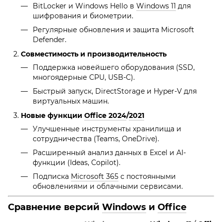
BitLocker и Windows Hello в
Windows 11
для
шифрования и биометрии.
Регулярные обновления и защита Microsoft
Defender.
Совместимость и производительность
Поддержка новейшего оборудования (SSD,
многоядерные CPU, USB-C).
Быстрый запуск, DirectStorage и Hyper-V для
виртуальных машин.
Новые функции
Office 2024
/
2021
Улучшенные инструменты хранилища и
сотрудничества (Teams, OneDrive).
Расширенный анализ данных в Excel и AI-
функции (Ideas, Copilot).
Подписка
Microsoft 365
с постоянными
обновлениями и облачными сервисами.
Сравнение версий
Windows
и
Office