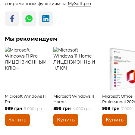
современным функциям на
MySoft.pro
Мы рекомендуем
Microsoft Windows 11
Microsoft Windows 11
Microsoft Office
Pro
Home
Professional 202
ЛИЦЕНЗИОННЫЙ
ЛИЦЕНЗИОННЫЙ
Полная версия
999 грн
899 грн
999 грн
5 000 грн
4 000 грн
7 000 
КЛЮЧ
КЛЮЧ
Купить
Купить
Купить