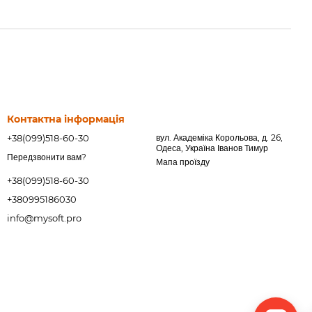
Контактна інформація
+38(099)518-60-30
вул. Академіка Корольова, д. 26,
Одеса, Україна Іванов Тимур
Передзвонити вам?
Мапа проїзду
+38(099)518-60-30
+380995186030
info@mysoft.pro