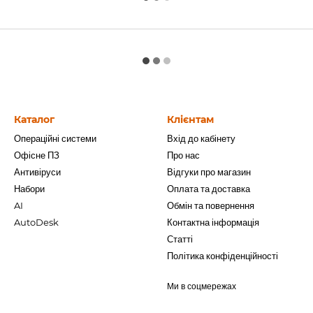
Каталог
Клієнтам
Операційні системи
Вхід до кабінету
Офісне ПЗ
Про нас
Антивіруси
Відгуки про магазин
Набори
Оплата та доставка
AI
Обмін та повернення
AutoDesk
Контактна інформація
Статті
Політика конфіденційності
Ми в соцмережах