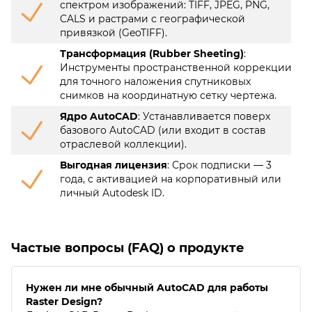
спектром изображений: TIFF, JPEG, PNG,
CALS и растрами с географической
привязкой (GeoTIFF).
Трансформация (Rubber Sheeting)
:
Инструменты пространственной коррекции
для точного наложения спутниковых
снимков на координатную сетку чертежа.
Ядро AutoCAD
: Устанавливается поверх
базового AutoCAD (или входит в состав
отраслевой коллекции).
Выгодная лицензия
: Срок подписки — 3
года, с активацией на корпоративный или
личный Autodesk ID.
Частые вопросы (FAQ) о продукте
Нужен ли мне обычный AutoCAD для работы
Raster Design?