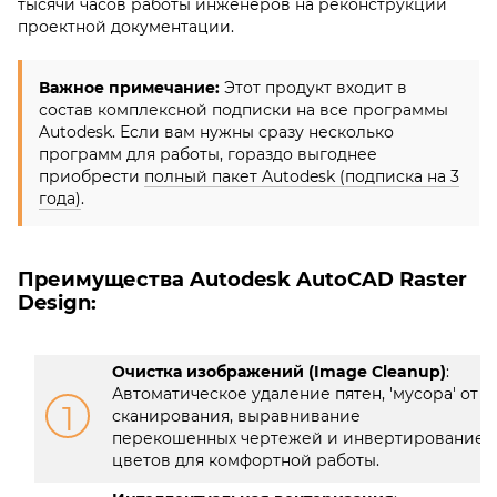
тысячи часов работы инженеров на реконструкции
проектной документации.
Важное примечание:
Этот продукт входит в
состав комплексной подписки на все программы
Autodesk. Если вам нужны сразу несколько
программ для работы, гораздо выгоднее
приобрести
полный пакет Autodesk (подписка на 3
года)
.
Преимущества Autodesk AutoCAD Raster
Design:
Очистка изображений (Image Cleanup)
:
Автоматическое удаление пятен, 'мусора' от
1
сканирования, выравнивание
перекошенных чертежей и инвертирование
цветов для комфортной работы.