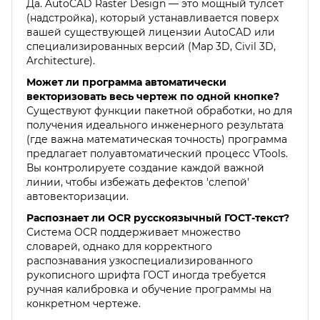
Да. AutoCAD Raster Design — это мощный тулсет
(надстройка), который устанавливается поверх
вашей существующей лицензии AutoCAD или
специализированных версий (Map 3D, Civil 3D,
Architecture).
Может ли программа автоматически
векторизовать весь чертеж по одной кнопке?
Существуют функции пакетной обработки, но для
получения идеального инженерного результата
(где важна математическая точность) программа
предлагает полуавтоматический процесс VTools.
Вы контролируете создание каждой важной
линии, чтобы избежать дефектов 'слепой'
автовекторизации.
Распознает ли OCR русскоязычный ГОСТ-текст?
Система OCR поддерживает множество
словарей, однако для корректного
распознавания узкоспециализированного
рукописного шрифта ГОСТ иногда требуется
ручная калибровка и обучение программы на
конкретном чертеже.