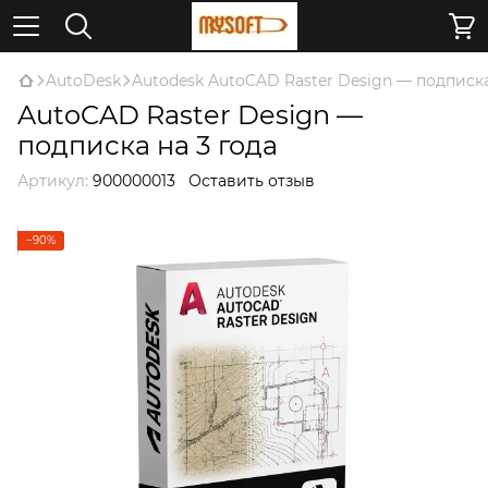
AutoDesk
Autodesk AutoCAD Raster Design — подписка
AutoCAD Raster Design —
подписка на 3 года
Артикул:
900000013
Оставить отзыв
−90%