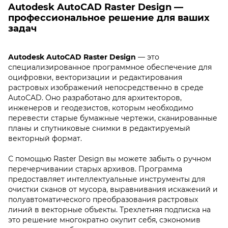
Autodesk AutoCAD Raster Design —
профессиональное решение для ваших
задач
Autodesk AutoCAD Raster Design
— это
специализированное программное обеспечение для
оцифровки, векторизации и редактирования
растровых изображений непосредственно в среде
AutoCAD. Оно разработано для архитекторов,
инженеров и геодезистов, которым необходимо
перевести старые бумажные чертежи, сканированные
планы и спутниковые снимки в редактируемый
векторный формат.
С помощью Raster Design вы можете забыть о ручном
перечерчивании старых архивов. Программа
предоставляет интеллектуальные инструменты для
очистки сканов от мусора, выравнивания искажений и
полуавтоматического преобразования растровых
линий в векторные объекты. Трехлетняя подписка на
это решение многократно окупит себя, сэкономив