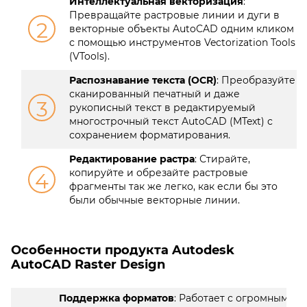
Интеллектуальная векторизация
:
Превращайте растровые линии и дуги в
2
векторные объекты AutoCAD одним кликом
с помощью инструментов Vectorization Tools
(VTools).
Распознавание текста (OCR)
: Преобразуйте
сканированный печатный и даже
3
рукописный текст в редактируемый
многострочный текст AutoCAD (MText) с
сохранением форматирования.
Редактирование растра
: Стирайте,
копируйте и обрезайте растровые
4
фрагменты так же легко, как если бы это
были обычные векторные линии.
Особенности продукта Autodesk
AutoCAD Raster Design
Поддержка форматов
: Работает с огромным