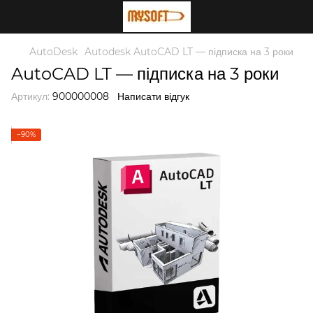
AutoDesk
Autodesk AutoCAD LT — підписка на 3 роки
AutoCAD LT — підписка на 3 роки
Артикул:
900000008
Написати відгук
−90%