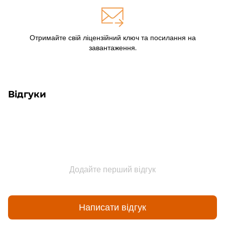
Отримайте свій ліцензійний ключ та посилання на
завантаження.
Відгуки
Додайте перший відгук
Написати відгук