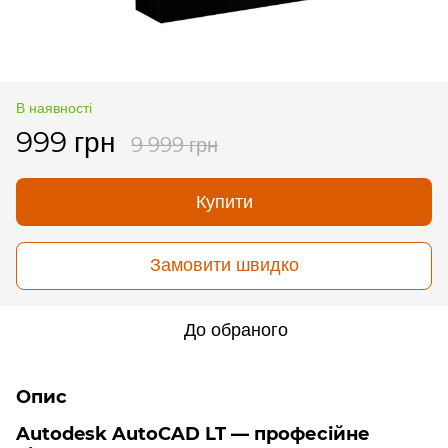
В наявності
999 грн
9 999 грн
Купити
Замовити швидко
До обраного
Опис
Autodesk AutoCAD LT — професійне