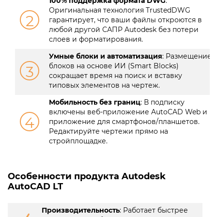
100% поддержка формата DWG
:
Оригинальная технология TrustedDWG
2
гарантирует, что ваши файлы откроются в
любой другой САПР Autodesk без потери
слоев и форматирования.
Умные блоки и автоматизация
: Размещение
блоков на основе ИИ (Smart Blocks)
3
сокращает время на поиск и вставку
типовых элементов на чертеж.
Мобильность без границ
: В подписку
включены веб-приложение AutoCAD Web и
4
приложение для смартфонов/планшетов.
Редактируйте чертежи прямо на
стройплощадке.
Особенности продукта Autodesk
AutoCAD LT
Производительность
: Работает быстрее