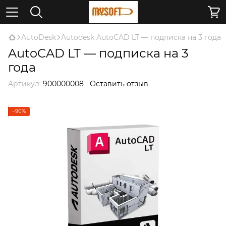
AutoDesk
Autodesk AutoCAD LT — подписка на 3 года
AutoCAD LT — подписка на 3
года
Артикул:
900000008
Оставить отзыв
−90%