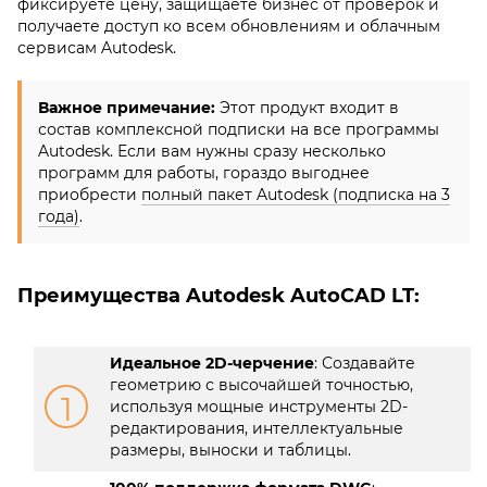
фиксируете цену, защищаете бизнес от проверок и
получаете доступ ко всем обновлениям и облачным
сервисам Autodesk.
Важное примечание:
Этот продукт входит в
состав комплексной подписки на все программы
Autodesk. Если вам нужны сразу несколько
программ для работы, гораздо выгоднее
приобрести
полный пакет Autodesk (подписка на 3
года)
.
Преимущества Autodesk AutoCAD LT:
Идеальное 2D-черчение
: Создавайте
геометрию с высочайшей точностью,
1
используя мощные инструменты 2D-
редактирования, интеллектуальные
размеры, выноски и таблицы.