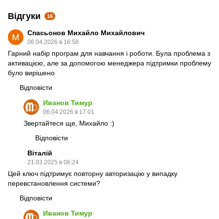
Відгуки
16
Спасьонов Михайло Михайлович
06.04.2026 в 16:58
Гарний набір програм для навчання і роботи. Була проблема з
активацією, але за допомогою менеджера підтримки проблему
було вирішено
Відповісти
Иванов Тимур
06.04.2026 в 17:01
Звертайтеся ще, Михайло :)
Відповісти
Віталій
21.03.2025 в 06:24
Цей ключ підтримує повторну авторизацію у випадку
перевстановлення системи?
Відповісти
Иванов Тимур