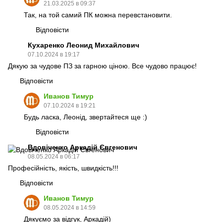
21.03.2025 в 09:37
Так, на той самий ПК можна перевстановити.
Відповісти
Кухаренко Леонид Михайлович
07.10.2024 в 19:17
Дякую за чудове ПЗ за гарною ціною. Все чудово працює!
Відповісти
Иванов Тимур
07.10.2024 в 19:21
Будь ласка, Леонід, звертайтеся ще :)
Відповісти
Вдовіченко Аркадій Євгенович
08.05.2024 в 06:17
Професійність, якість, швидкість!!!
Відповісти
Иванов Тимур
08.05.2024 в 14:59
Дякуємо за відгук, Аркадій)