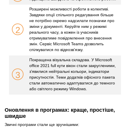
Розширені можливості роботи в колективі.
Завдяки опції спільного редагування більше
не потрібно окремо надсилати позначки про
зміни у документі. Керуйте ним у режимі
2
реального часу, а кожен із учасників
отримуватиме повідомлення про внесення
змін. Сервіс Microsoft Teams дозволить
спілкуватися по відеозв'язку.
Покращена візуальна складова. У Microsoft
office 2021 full кути вікон стали закругленими,
з'явилися нейтральні кольори, індикатори
3
присутностія. Теми додатків офісного пакета
стали автоматично адаптуватися до темного
або світлого режиму Windows.
Оновлення в програмах: краще, простіше,
швидше
Звичні програми стали ще зручнішими: