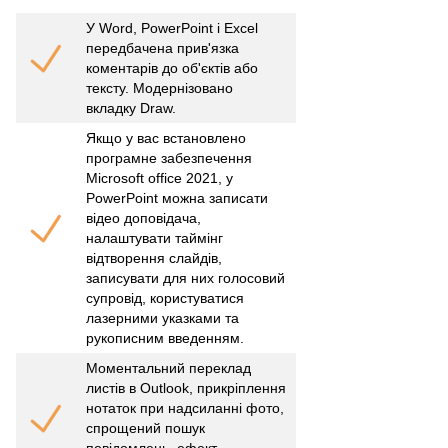
У Word, PowerPoint і Excel
передбачена прив'язка
коментарів до об'єктів або
тексту. Модернізовано
вкладку Draw.
Якщо у вас встановлено
програмне забезпечення
Microsoft office 2021, у
PowerPoint можна записати
відео доповідача,
налаштувати таймінг
відтворення слайдів,
записувати для них голосовий
супровід, користуватися
лазерними указками та
рукописним введенням.
Моментальний переклад
листів в Outlook, прикріплення
нотаток при надсиланні фото,
спрощений пошук