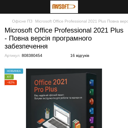
Офісне ПЗ
Microsoft Office Professional 2021 Plus Повна вер
Microsoft Office Professional 2021 Plus
- Повна версія програмного
забезпечення
Артикул:
808380454
16 відгуків
НОВИНКА
ХІТ
−82%