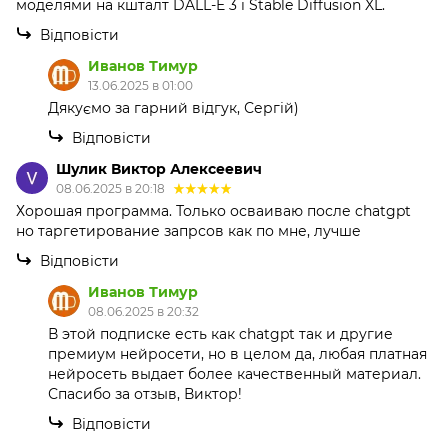
моделями на кшталт DALL-E 3 і Stable Diffusion XL.
Відповісти
Иванов Тимур
13.06.2025 в 01:00
Дякуємо за гарний відгук, Сергій)
Відповісти
Шулик Виктор Алексеевич
08.06.2025 в 20:18
Хорошая программа. Только осваиваю после chatgpt
но таргетирование запрсов как по мне, лучше
Відповісти
Иванов Тимур
08.06.2025 в 20:32
В этой подписке есть как chatgpt так и другие
премиум нейросети, но в целом да, любая платная
нейросеть выдает более качественный материал.
Спасибо за отзыв, Виктор!
Відповісти