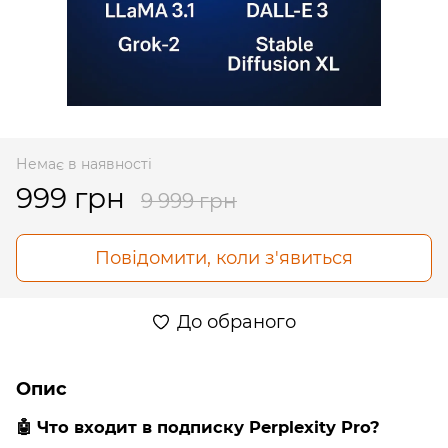
Немає в наявності
999 грн
9 999 грн
Повідомити, коли з'явиться
До обраного
Опис
🤖
Что входит в подписку Perplexity Pro?