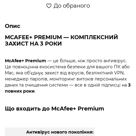
До обраного
Опис
MCAFEE+ PREMIUM — КОМПЛЕКСНИЙ
ЗАХИСТ НА 3 РОКИ
McAfee+ Premium
— це більше, ніж просто антивірус.
Це повноцінна екосистема безпеки для вашого ПК або
Mac, яка об'єднує захист від вірусів, безлімітний VPN,
менеджер паролів, моніторинг витоків персональних
даних та очищення системи — все в одній підписці на
3
повних роки
.
Що входить до McAfee+ Premium
Антивірус нового покоління: