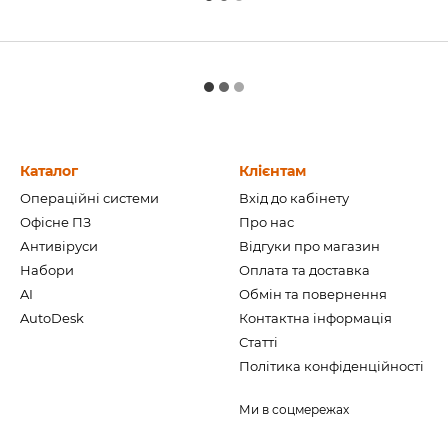
Каталог
Клієнтам
Операційні системи
Вхід до кабінету
Офісне ПЗ
Про нас
Антивіруси
Відгуки про магазин
Набори
Оплата та доставка
AI
Обмін та повернення
AutoDesk
Контактна інформація
Статті
Політика конфіденційності
Ми в соцмережах