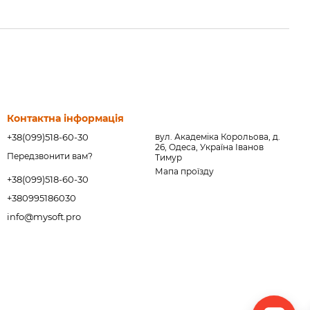
Контактна інформація
+38(099)518-60-30
вул. Академіка Корольова, д.
26, Одеса, Україна Іванов
Передзвонити вам?
Тимур
Мапа проїзду
+38(099)518-60-30
+380995186030
info@mysoft.pro