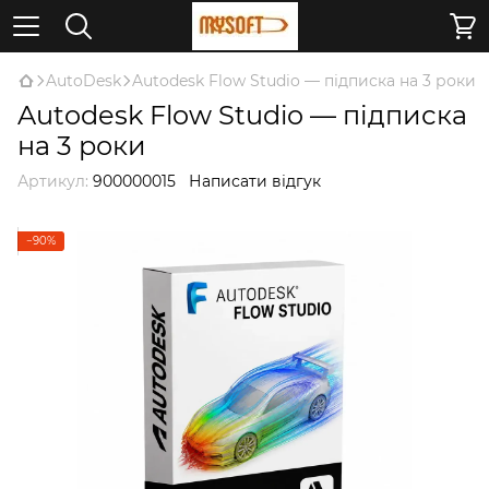
AutoDesk
Autodesk Flow Studio — підписка на 3 роки
Autodesk Flow Studio — підписка
на 3 роки
Артикул:
900000015
Написати відгук
−90%