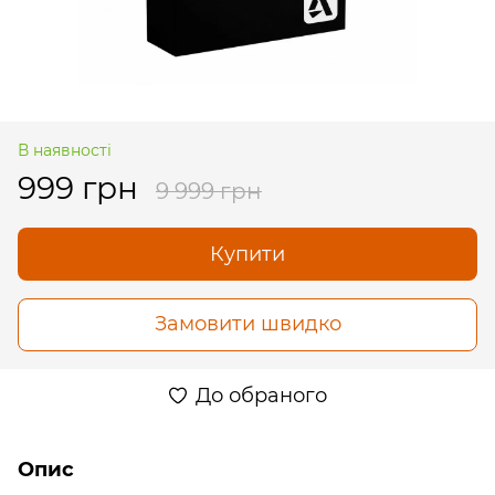
В наявності
999 грн
9 999 грн
Купити
Замовити швидко
До обраного
Опис