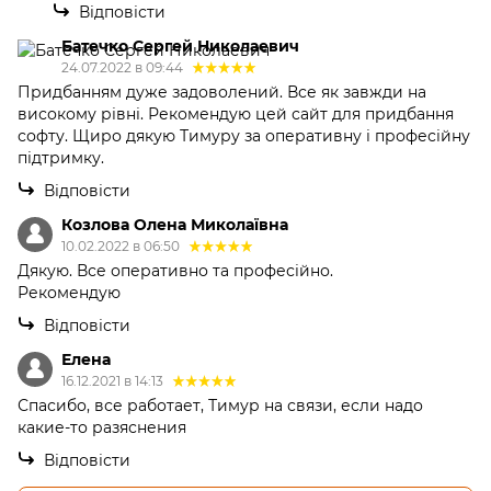
Відповісти
Батечко Сергей Николаевич
24.07.2022 в 09:44
Придбанням дуже задоволений. Все як завжди на
високому рівні. Рекомендую цей сайт для придбання
софту. Щиро дякую Тимуру за оперативну і професійну
підтримку.
Відповісти
Козлова Олена Миколаївна
10.02.2022 в 06:50
Дякую. Все оперативно та професійно.
Рекомендую
Відповісти
Елена
16.12.2021 в 14:13
Спасибо, все работает, Тимур на связи, если надо
какие-то разяснения
Відповісти