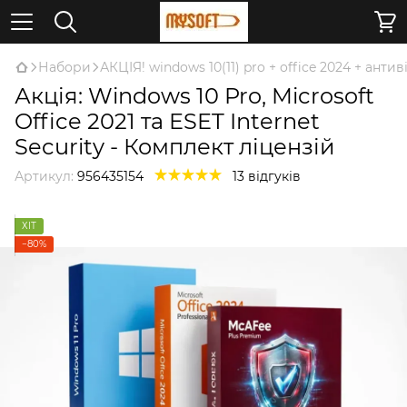
Набори
АКЦІЯ! windows 10(11) pro + office 2024 + антив
Акція: Windows 10 Pro, Microsoft
Office 2021 та ESET Internet
Security - Комплект ліцензій
Артикул:
956435154
13 відгуків
ХІТ
−80%