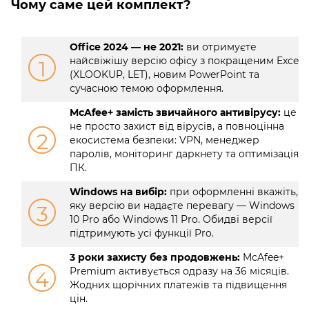
Чому саме цей комплект?
Office 2024 — не 2021:
ви отримуєте
найсвіжішу версію офісу з покращеним Excel
1
(XLOOKUP, LET), новим PowerPoint та
сучасною темою оформлення.
McAfee+ замість звичайного антивірусу:
це
не просто захист від вірусів, а повноцінна
2
екосистема безпеки: VPN, менеджер
паролів, моніторинг даркнету та оптимізація
ПК.
Windows на вибір:
при оформленні вкажіть,
яку версію ви надаєте перевагу — Windows
3
10 Pro або Windows 11 Pro. Обидві версії
підтримують усі функції Pro.
3 роки захисту без продовжень:
McAfee+
Premium активується одразу на 36 місяців.
4
Жодних щорічних платежів та підвищення
цін.