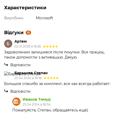
Характеристики
Виробник
Microsoft
Відгуки
13
Артем
02.01.2026 в 16:56
Задоволеним залишився після покупки. Все працює,
також допомогли з активацією. Дякую.
Відповісти
Барышев Степан
25.04.2024 в 18:18
Большое спасибо за комплект, все как всегда работает.
Відповісти
Иванов Тимур
25.04.2024 в 18:34
Пожалуйста, Степан, обращайтесь ещё)