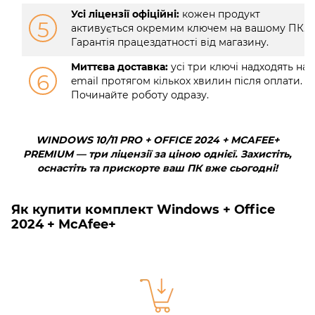
Усі ліцензії офіційні:
кожен продукт
5
активується окремим ключем на вашому ПК.
Гарантія працездатності від магазину.
Миттєва доставка:
усі три ключі надходять на
6
email протягом кількох хвилин після оплати.
Починайте роботу одразу.
WINDOWS 10/11 PRO + OFFICE 2024 + MCAFEE+
PREMIUM — три ліцензії за ціною однієї. Захистіть,
оснастіть та прискорте ваш ПК вже сьогодні!
Як купити комплект Windows + Office
2024 + McAfee+