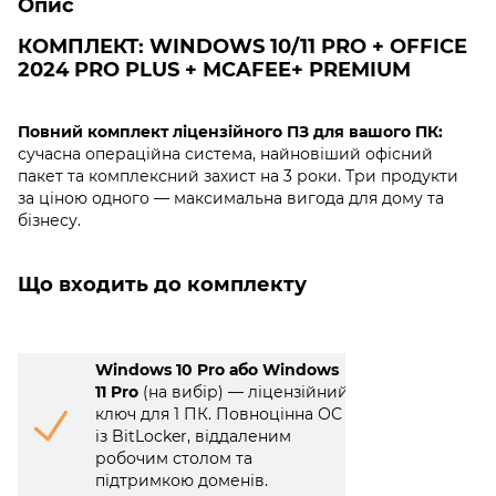
Опис
КОМПЛЕКТ: WINDOWS 10/11 PRO + OFFICE
2024 PRO PLUS + MCAFEE+ PREMIUM
Повний комплект ліцензійного ПЗ для вашого ПК:
сучасна операційна система, найновіший офісний
пакет та комплексний захист на 3 роки. Три продукти
за ціною одного — максимальна вигода для дому та
бізнесу.
Що входить до комплекту
Windows 10 Pro або Windows
11 Pro
(на вибір) — ліцензійний
ключ для 1 ПК. Повноцінна ОС
із BitLocker, віддаленим
робочим столом та
підтримкою доменів.