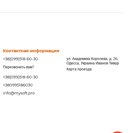
Контактная информация
+38(099)518-60-30
ул. Академика Королева, д. 26,
Одесса, Украина Иванов Тимур
Перезвонить вам?
Карта проезда
+38(099)518-60-30
+380995186030
info@mysoft.pro