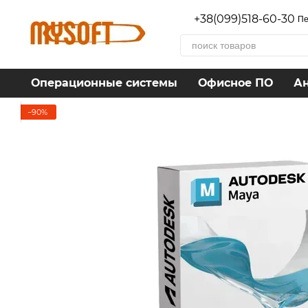
Перейти к основному контенту
+38(099)518-60-30
Пе
Операционные системы
Офисное ПО
А
−90%