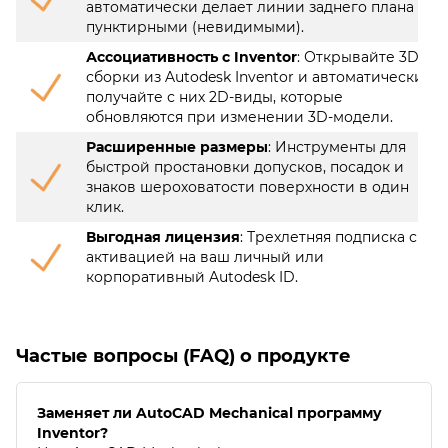
автоматически делает линии заднего плана
пунктирными (невидимыми).
Ассоциативность с Inventor
: Открывайте 3D-
сборки из Autodesk Inventor и автоматически
получайте с них 2D-виды, которые
обновляются при изменении 3D-модели.
Расширенные размеры
: Инструменты для
быстрой простановки допусков, посадок и
знаков шероховатости поверхности в один
клик.
Выгодная лицензия
: Трехлетняя подписка с
активацией на ваш личный или
корпоративный Autodesk ID.
Частые вопросы (FAQ) о продукте
Заменяет ли AutoCAD Mechanical программу
Inventor?