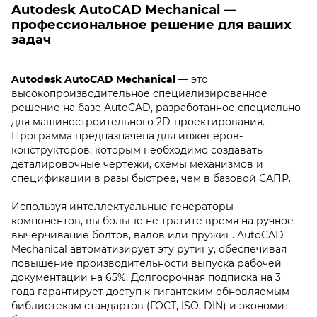
Autodesk AutoCAD Mechanical —
профессиональное решение для ваших
задач
Autodesk AutoCAD Mechanical
— это
высокопроизводительное специализированное
решение на базе AutoCAD, разработанное специально
для машиностроительного 2D-проектирования.
Программа предназначена для инженеров-
конструкторов, которым необходимо создавать
деталировочные чертежи, схемы механизмов и
спецификации в разы быстрее, чем в базовой САПР.
Используя интеллектуальные генераторы
компонентов, вы больше не тратите время на ручное
вычерчивание болтов, валов или пружин. AutoCAD
Mechanical автоматизирует эту рутину, обеспечивая
повышение производительности выпуска рабочей
документации на 65%. Долгосрочная подписка на 3
года гарантирует доступ к гигантским обновляемым
библиотекам стандартов (ГОСТ, ISO, DIN) и экономит