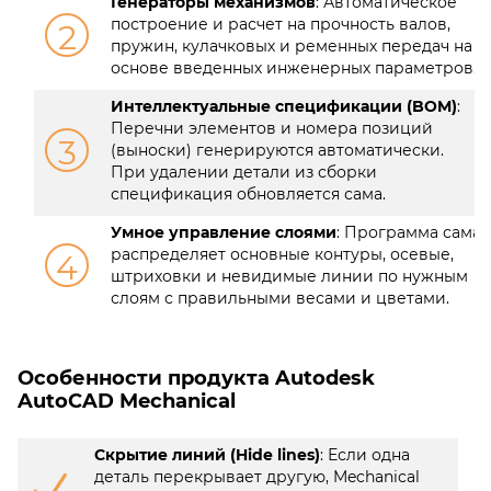
Генераторы механизмов
: Автоматическое
построение и расчет на прочность валов,
2
пружин, кулачковых и ременных передач на
основе введенных инженерных параметров.
Интеллектуальные спецификации (BOM)
:
Перечни элементов и номера позиций
3
(выноски) генерируются автоматически.
При удалении детали из сборки
спецификация обновляется сама.
Умное управление слоями
: Программа сама
распределяет основные контуры, осевые,
4
штриховки и невидимые линии по нужным
слоям с правильными весами и цветами.
Особенности продукта Autodesk
AutoCAD Mechanical
Скрытие линий (Hide lines)
: Если одна
деталь перекрывает другую, Mechanical