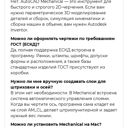
Нет. AutoCAD Mechanical — это инструмент для
быстрого и строгого 2D-черчения. Если вам
нужно параметрическое 3D-моделирование
деталей и сборок, симуляция кинематики и
сборка машин в объеме, вам нужен Autodesk
Inventor.
Можно ли оформлять чертежи по требованиям
ГОСТ (ЕСКД)?
Да, полная поддержка ЕСКД встроена в
программу. Рамки, штампы, шрифты, допуски
формы и расположения, а также базы
стандартных изделий ГОСТ присутствуют из
коробки.
Нужно ли мне вручную создавать слои для
штриховки и осей?
В этом нет необходимости. В Mechanical встроена
система автоматического управления слоями.
Когда вы чертите ось, программа сама кладет ее
на слой AM_CL, делает штрихпунктирной и задает
нужный вес линии.
Можно ли установить Mechanical на Mac?