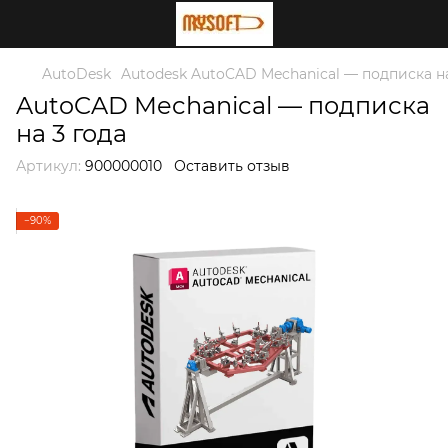
AutoDesk
Autodesk AutoCAD Mechanical — подписка на
AutoCAD Mechanical — подписка
на 3 года
Артикул:
900000010
Оставить отзыв
−90%